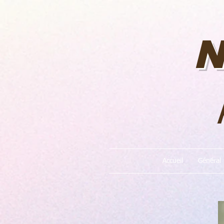
N
Accueil
Général