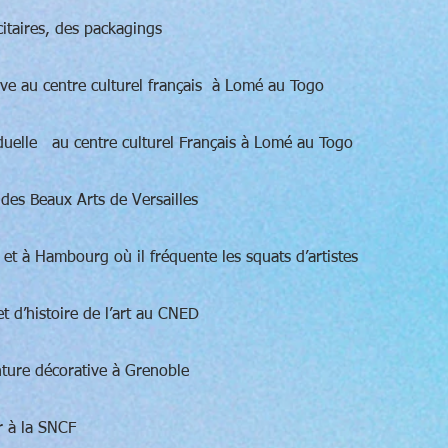
citaires, des packagings
tive au centre culturel français à Lomé au Togo
duelle au centre culturel Français à Lomé au Togo
des Beaux Arts de Versailles
n et à Hambourg où il fréquente les squats d’artistes
t d’histoire de l’art au CNED
ture décorative à Grenoble
r à la SNCF