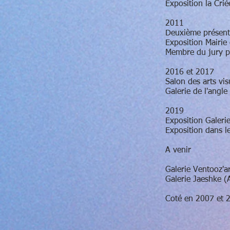
Exposition la Crié
2011
Deuxième présenta
Exposition Mairie
Membre du jury p
2016 et 2017
Salon des arts vi
Galerie de l'angle 
2019
Exposition Galerie
Exposition dans l
A venir
Galerie Ventooz'ar
Galerie Jaeshke (
Coté en 2007 et 