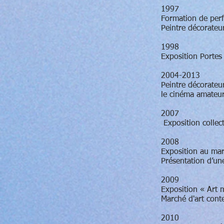
1997
Formation de perf
Peintre décorateu
1998
Exposition Portes
2004-2013
Peintre décorateu
le cinéma amateur 
2007
Exposition collec
2008
Exposition au marc
Présentation d’un
2009
Exposition « Art
Marché d'art conte
2010