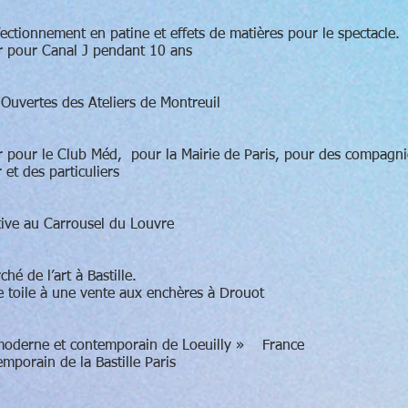
ectionnement en patine et effets de matières pour le spectacle.
r pour Canal J pendant 10 ans
 Ouvertes des Ateliers de Montreuil
r pour le Club Méd, pour la Mairie de Paris, pour des compagni
et des particuliers
tive au Carrousel du Louvre
hé de l’art à Bastille.
e toile à une vente aux enchères à Drouot
 moderne et contemporain de Loeuilly » France
mporain de la Bastille Paris