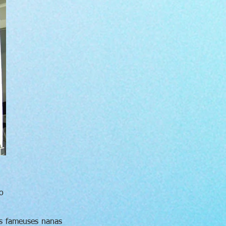
o
es fameuses nanas