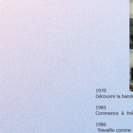
1970
Découvre la bande
1985
Commence à fréqu
1986
Travaille comme 